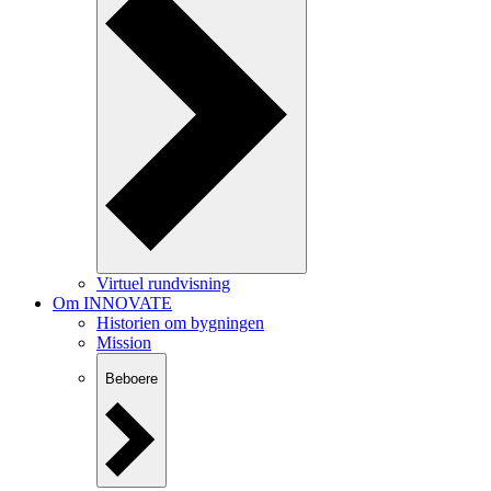
Virtuel rundvisning
Om INNOVATE
Historien om bygningen
Mission
Beboere