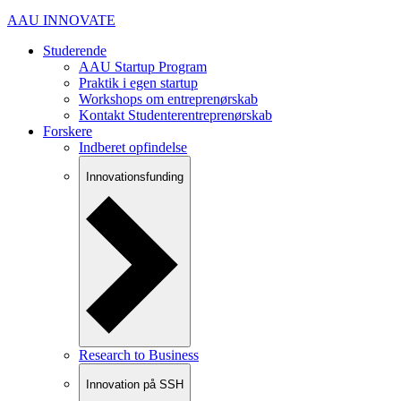
AAU INNOVATE
Studerende
AAU Startup Program
Praktik i egen startup
Workshops om entreprenørskab
Kontakt Studenterentreprenørskab
Forskere
Indberet opfindelse
Innovationsfunding
Research to Business
Innovation på SSH