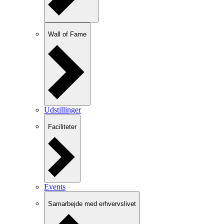
Wall of Fame
Udstillinger
Faciliteter
Events
Samarbejde med erhvervslivet