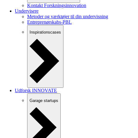
Kontakt Forskningsinnovation
Undervisere
Metoder og værktøjer til din undervisning
Entreprenørskabs-PBL
Inspirationscases
Udforsk INNOVATE
Garage startups